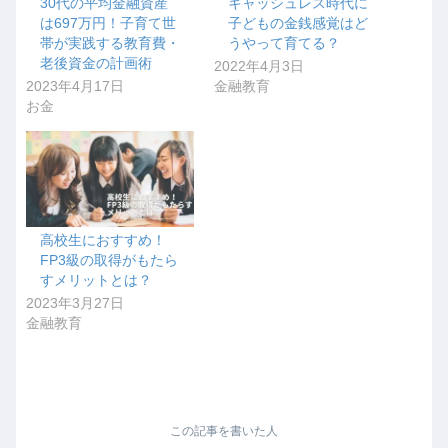
30代の平均金融資産
キャッシュレス時代に
は697万円！子育て世
子どもの金銭感覚はど
帯が実践する教育費・
うやって育てる？
老後資金の計画術
2022年4月3日
2023年4月17日
金融教育
お金
高校生におすすめ！
FP3級の取得がもたら
すメリットとは？
2023年3月27日
金融教育
この記事を書いた人