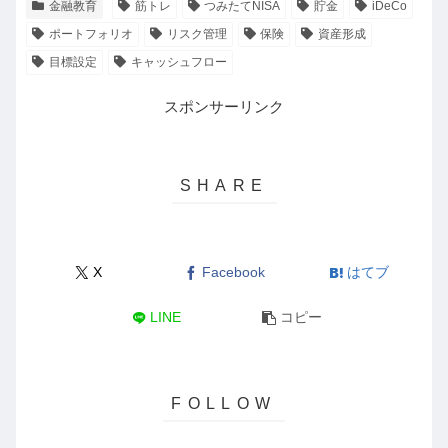
金融教育
筋トレ
つみたてNISA
貯金
iDeCo
ポートフォリオ
リスク管理
保険
資産形成
目標設定
キャッシュフロー
スポンサーリンク
X
Facebook
はてブ
LINE
コピー