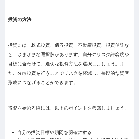
投資の方法
投資には、株式投資、債券投資、不動産投資、投資信託な
ど、さまざまな選択肢があります。自分のリスク許容度や
目標に合わせて、適切な投資方法を選択しましょう。ま
た、分散投資を行うことでリスクを軽減し、長期的な資産
形成につなげることができます。
投資を始める際には、以下のポイントを考慮しましょう。
自分の投資目標や期間を明確にする